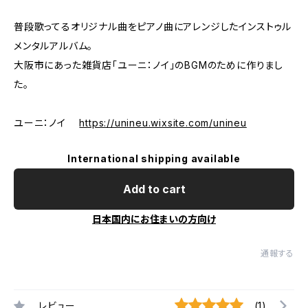
普段歌ってるオリジナル曲をピアノ曲にアレンジしたインストゥル
メンタルアルバム。
大阪市にあった雑貨店「ユーニ：ノイ」のBGMのために作りまし
た。
ユーニ：ノイ
https://unineu.wixsite.com/unineu
International shipping available
Add to cart
日本国内にお住まいの方向け
通報する
レビュー
(1)